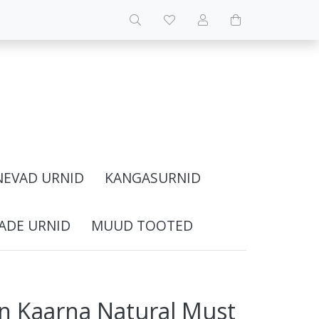
NEVAD URNID
KANGASURNID
ADE URNID
MUUD TOOTED
n Kaarna Natural Must