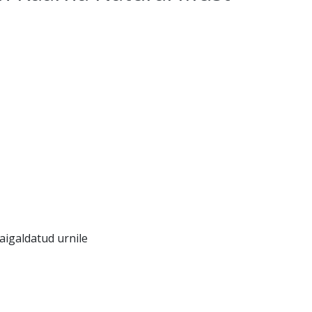
paigaldatud urnile