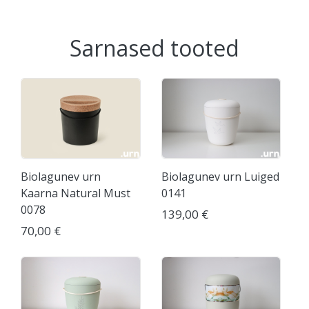
Sarnased tooted
Biolagunev urn
Biolagunev urn Luiged
Kaarna Natural Must
0141
0078
139,00 €
70,00 €