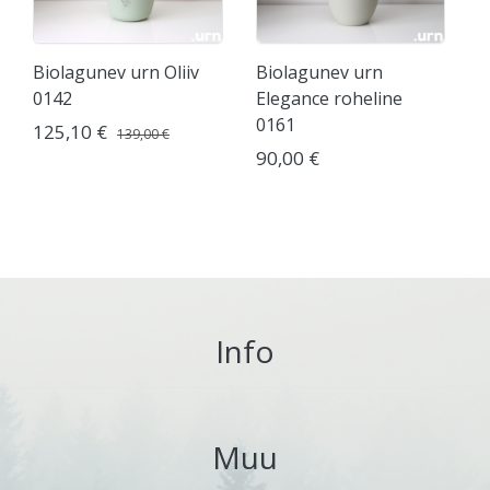
Biolagunev urn Oliiv
Biolagunev urn
0142
Elegance roheline
0161
125,10 €
139,00 €
90,00 €
Info
Muu