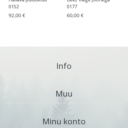
0152
0177
92,00 €
60,00 €
Info
Muu
Minu konto