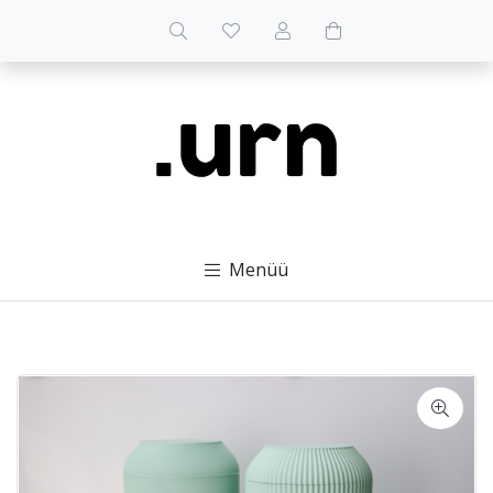
Menüü