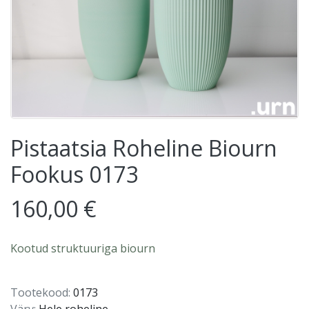
Pistaatsia Roheline Biourn
Fookus 0173
160,00 €
Kootud struktuuriga biourn
Tootekood:
0173