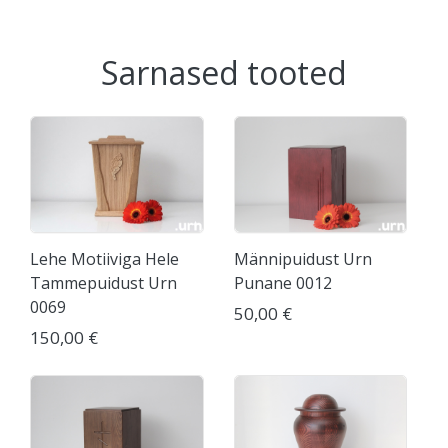
Sarnased tooted
Lehe Motiiviga Hele
Männipuidust Urn
Tammepuidust Urn
Punane 0012
0069
50,00 €
150,00 €