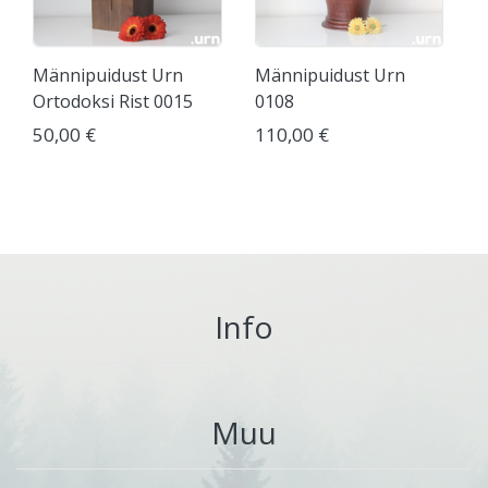
Männipuidust Urn
Männipuidust Urn
Ortodoksi Rist 0015
0108
50,00 €
110,00 €
Info
Muu