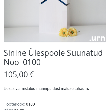
Sinine Ülespoole Suunatud
Nool 0100
105,00 €
Eestis valmistatud männipuidust matuse tuhaurn.
Tootekood:
0100