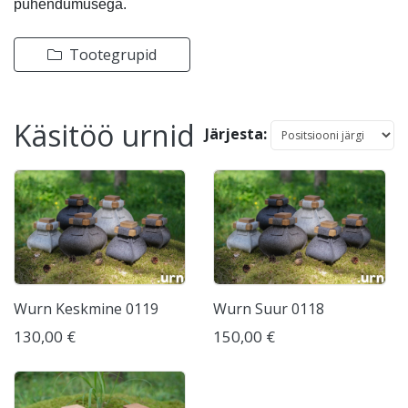
pühendumusega.
Tootegrupid
Käsitöö urnid
Järjesta:
Wurn Keskmine 0119
Wurn Suur 0118
130,00 €
150,00 €