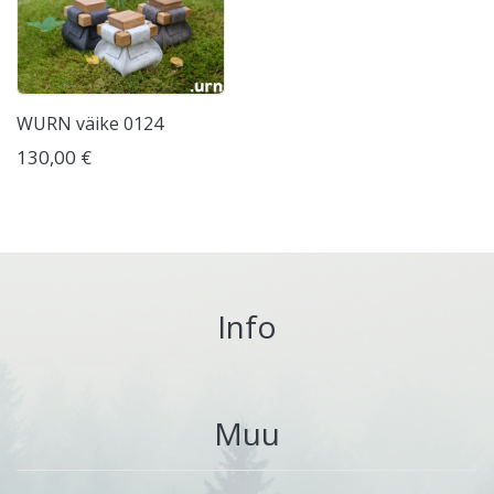
WURN väike 0124
130,00 €
Info
Muu