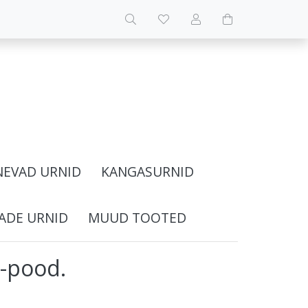
NEVAD URNID
KANGASURNID
ADE URNID
MUUD TOOTED
e-pood.