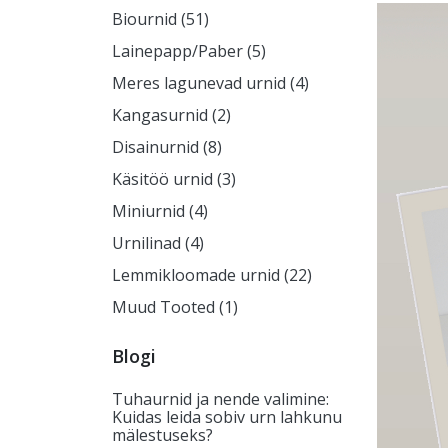
Biournid (51)
Lainepapp/Paber (5)
Meres lagunevad urnid (4)
Kangasurnid (2)
Disainurnid (8)
Käsitöö urnid (3)
Miniurnid (4)
Urnilinad (4)
Lemmikloomade urnid (22)
Muud Tooted (1)
Blogi
Tuhaurnid ja nende valimine:
Kuidas leida sobiv urn lahkunu
mälestuseks?