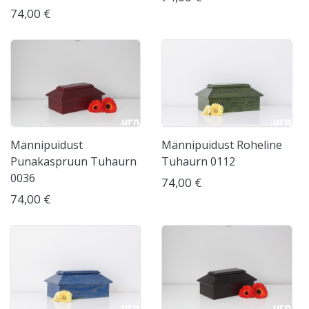
74,00 €
Männipuidust
Männipuidust Roheline
Punakaspruun Tuhaurn
Tuhaurn 0112
0036
74,00 €
74,00 €