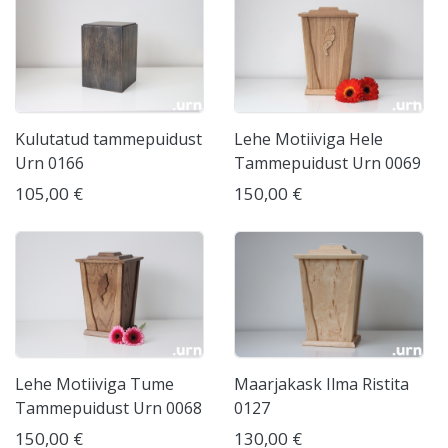
Kulutatud tammepuidust
Lehe Motiiviga Hele
Urn 0166
Tammepuidust Urn 0069
105,00 €
150,00 €
Lehe Motiiviga Tume
Maarjakask Ilma Ristita
Tammepuidust Urn 0068
0127
150,00 €
130,00 €