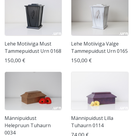
Lehe Motiiviga Must
Lehe Motiiviga Valge
Tammepuidust Urn 0168
Tammepuidust Urn 0165
150,00 €
150,00 €
Männipuidust
Männipuidust Lilla
Helepruun Tuhaurn
Tuhaurn 0114
0034
74,00 €