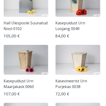
Hall Ülespoole Suunatud
Kasepuidust Urn
Nool 0102
Loojang 0049
105,00 €
84,00 €
Kasepuidust Urn
Kasevineerist Urn
Maarjakask 0060
Purjekas 0038
107,00 €
72,00 €