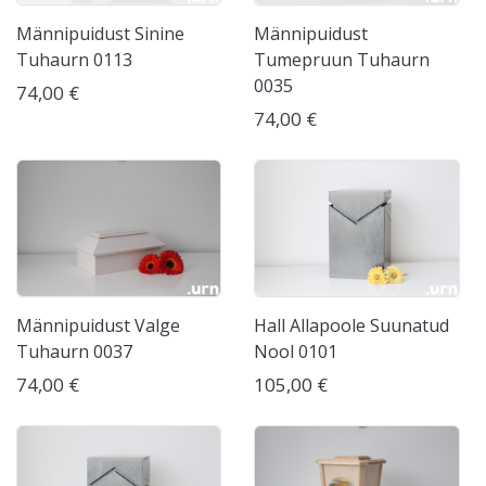
Männipuidust Sinine
Männipuidust
Tuhaurn 0113
Tumepruun Tuhaurn
0035
74,00 €
74,00 €
Männipuidust Valge
Hall Allapoole Suunatud
Tuhaurn 0037
Nool 0101
74,00 €
105,00 €