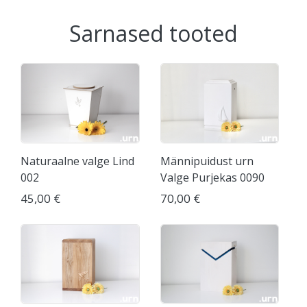
Sarnased tooted
Naturaalne valge Lind
Männipuidust urn
002
Valge Purjekas 0090
45,00 €
70,00 €