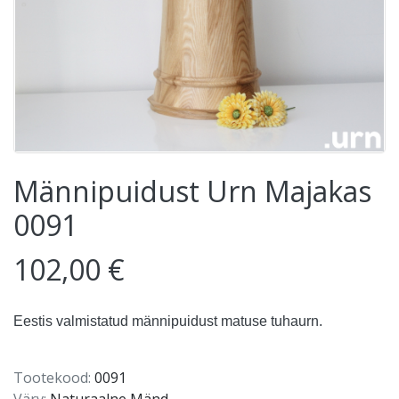
Männipuidust Urn Majakas
0091
102,00 €
Eestis valmistatud männipuidust matuse tuhaurn.
Tootekood:
0091